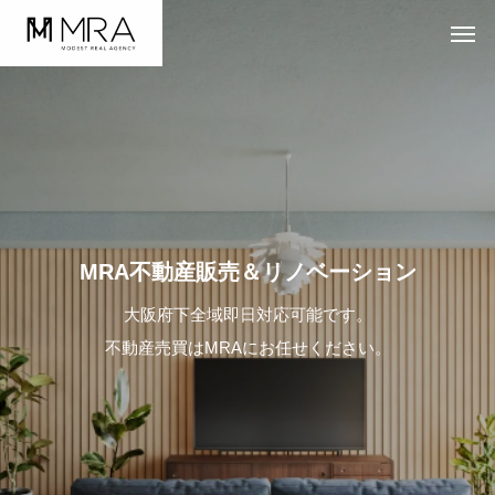
MRA不動産販売＆リノベーション
大阪府下全域即日対応可能です。
不動産売買はMRAにお任せください。